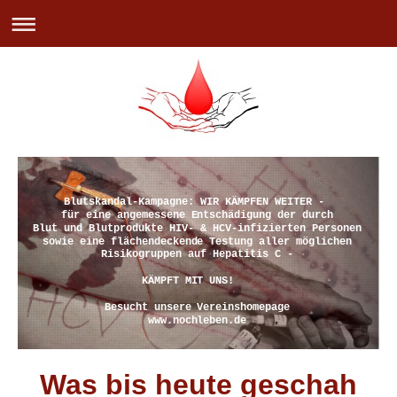
Blutskandal-Kampagne: WIR KÄMPFEN WEITER -
für eine angemessene Entschädigung der durch
Blut und Blutprodukte HIV- & HCV-infizierten Personen
sowie eine flächendeckende Testung aller möglichen
Risikogruppen auf Hepatitis C -
KÄMPFT MIT UNS!
Besucht unsere Vereinshomepage
www.nochleben.de
Was bis heute geschah