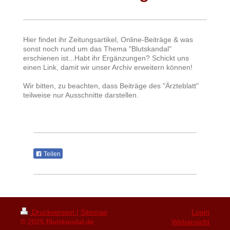
Hier findet ihr Zeitungsartikel, Online-Beiträge & was
sonst noch rund um das Thema "Blutskandal"
erschienen ist...Habt ihr Ergänzungen? Schickt uns
einen Link, damit wir unser Archiv erweitern können!
Wir bitten, zu beachten, dass Beiträge des "Ärzteblatt"
teilweise nur Ausschnitte darstellen.
Teilen
Druckversion
|
Sitemap
Login
© 2025 Blutskandal.de
Webansicht